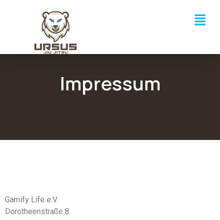
Impressum
Gib hier deine Überschrift ein
Gamify Life e.V.
Dorotheenstraße 8