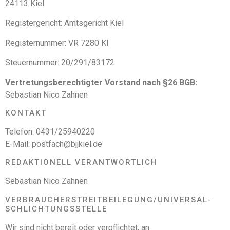
24113 Kiel
Registergericht: Amtsgericht Kiel
Registernummer: VR 7280 KI
Steuernummer: 20/291/83172
Vertretungsberechtigter Vorstand nach §26 BGB:
Sebastian Nico Zahnen
KONTAKT
Telefon: 0431/25940220
E-Mail: postfach@bjjkiel.de
REDAKTIONELL VERANTWORTLICH
Sebastian Nico Zahnen
VERBRAUCHER­STREIT­BEILEGUNG/UNIVERSAL­
SCHLICHTUNGS­STELLE
Wir sind nicht bereit oder verpflichtet, an